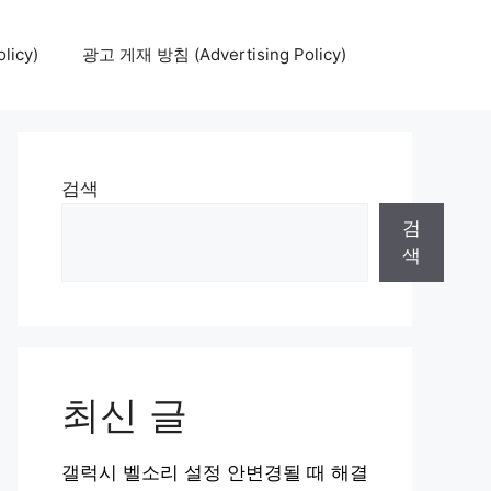
icy)
광고 게재 방침 (Advertising Policy)
검색
검
색
최신 글
갤럭시 벨소리 설정 안변경될 때 해결