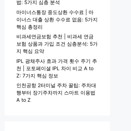
법: 5가지 심층 분석
마이너스통장 중도상환 수수료 | 마
이너스 대출 상환 수수료 없음: 5가지
핵심 총정리
비과세연금보험 추천 | 비과세 연금
보험 상품과 가입 조건 심층분석: 5가
지 핵심 요약
IPL 광채주사 효과 가격 횟수 주기 추
천 | 포토페이셜 IPL 차이 비교 A to
Z: 7가지 핵심 정보
인천공항 2터미널 주차 꿀팁: 주차대
행부터 장기주차까지 스마트 이용법
A to Z