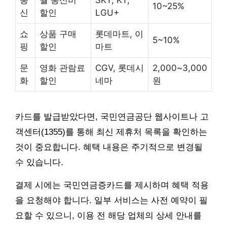
통
월 통신비
SKT, KT,
10~25%
신
할인
LGU+
쇼
상품 구매
롯데마트, 이
5~10%
핑
할인
마트
문
영화 관람료
CGV, 롯데시
2,000~3,000
화
할인
네마
원
카드를 발급받았다면, 국민연금공단 웹사이트나 고
객센터(1355)를 통해 최신 제휴처 목록을 확인하는
것이 중요합니다. 혜택 내용은 주기적으로 변경될
수 있습니다.
결제 시에는 국민연금증카드를 제시하며 혜택 적용
을 요청해야 합니다. 일부 서비스는 사전 예약이 필
요할 수 있으니, 이용 전 해당 업체의 상세 안내를