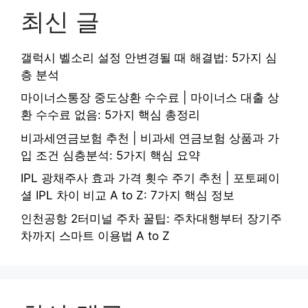
최신 글
갤럭시 벨소리 설정 안변경될 때 해결법: 5가지 심
층 분석
마이너스통장 중도상환 수수료 | 마이너스 대출 상
환 수수료 없음: 5가지 핵심 총정리
비과세연금보험 추천 | 비과세 연금보험 상품과 가
입 조건 심층분석: 5가지 핵심 요약
IPL 광채주사 효과 가격 횟수 주기 추천 | 포토페이
셜 IPL 차이 비교 A to Z: 7가지 핵심 정보
인천공항 2터미널 주차 꿀팁: 주차대행부터 장기주
차까지 스마트 이용법 A to Z