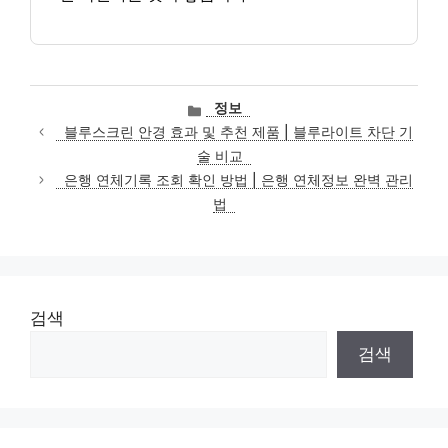
카
정보
테
블루스크린 안경 효과 및 추천 제품 | 블루라이트 차단 기
고
술 비교
리
은행 연체기록 조회 확인 방법 | 은행 연체정보 완벽 관리
법
검색
검색