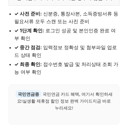
✓ 사전 준비:
신분증, 통장사본, 소득증빙서류 등
필요서류 모두 스캔 또는 사진 준비
✓ 1단계 확인:
로그인 성공 및 본인인증 완료 여
부 확인
✓ 중간 점검:
입력정보 정확성 및 첨부파일 업로
드 상태 확인
✓ 최종 확인:
접수번호 발급 및 처리상태 조회 가
능 여부 확인
국민연금증
국민연금 카드 혜택, 여기서 확인하세
요!실생활 제휴점 할인 정보 완벽 가이드지금 바로
누리세요!