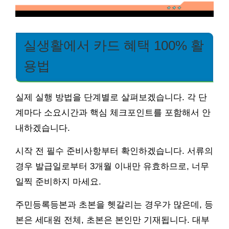
실생활에서 카드 혜택 100% 활
용법
실제 실행 방법을 단계별로 살펴보겠습니다. 각 단
계마다 소요시간과 핵심 체크포인트를 포함해서 안
내하겠습니다.
시작 전 필수 준비사항부터 확인하겠습니다. 서류의
경우 발급일로부터 3개월 이내만 유효하므로, 너무
일찍 준비하지 마세요.
주민등록등본과 초본을 헷갈리는 경우가 많은데, 등
본은 세대원 전체, 초본은 본인만 기재됩니다. 대부