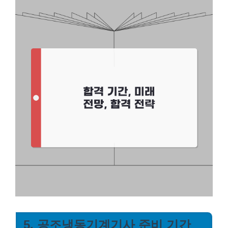
5. 공조냉동기계기사 준비 기간