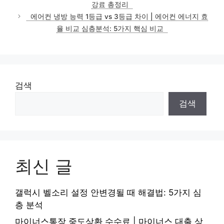
강료 총정리
에어컨 냉방 능력 1등급 vs 3등급 차이 | 에어컨 에너지 효
율 비교 심층분석: 5가지 핵심 비교
검색
검색
최신 글
갤럭시 벨소리 설정 안변경될 때 해결법: 5가지 심
층 분석
마이너스통장 중도상환 수수료 | 마이너스 대출 상