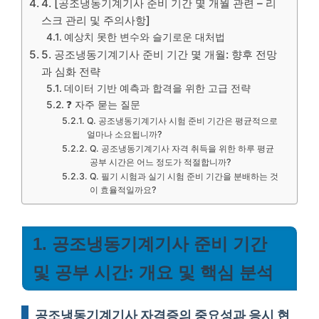
4. [공조냉동기계기사 준비 기간 몇 개월 관련 – 리
스크 관리 및 주의사항]
예상치 못한 변수와 슬기로운 대처법
5. 공조냉동기계기사 준비 기간 몇 개월: 향후 전망
과 심화 전략
데이터 기반 예측과 합격을 위한 고급 전략
❓ 자주 묻는 질문
Q. 공조냉동기계기사 시험 준비 기간은 평균적으로
얼마나 소요됩니까?
Q. 공조냉동기계기사 자격 취득을 위한 하루 평균
공부 시간은 어느 정도가 적절합니까?
Q. 필기 시험과 실기 시험 준비 기간을 분배하는 것
이 효율적일까요?
1. 공조냉동기계기사 준비 기간
및 공부 시간: 개요 및 핵심 분석
공조냉동기계기사 자격증의 중요성과 응시 현