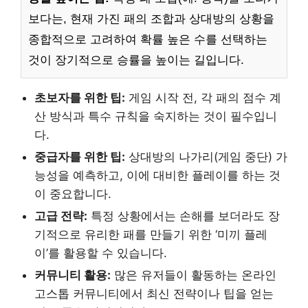
보다는, 현재 가진 패의 조합과 상대방의 상황을
종합적으로 고려하여 확률 높은 수를 선택하는
것이 장기적으로 승률을 높이는 길입니다.
초보자를 위한 팁:
게임 시작 전, 각 패의 점수 계
산 방식과 특수 규칙을 숙지하는 것이 필수입니
다.
중급자를 위한 팁:
상대방의 나가리(게임 중단) 가
능성을 예측하고, 이에 대비한 플레이를 하는 것
이 중요합니다.
고급 전략:
특정 상황에서는 손해를 보더라도 장
기적으로 유리한 패를 만들기 위한 ‘미끼 플레
이’를 활용할 수 있습니다.
커뮤니티 활용:
많은 유저들이 활동하는 온라인
고스톱 커뮤니티에서 최신 전략이나 팁을 얻는