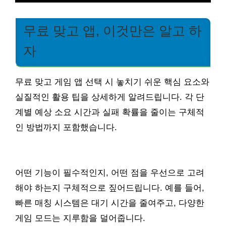
무료 맞고 앱, 이것만은 알고 하
자
무료 맞고 게임 앱 선택 시 놓치기 쉬운 핵심 요소와
실질적인 활용 팁을 상세하게 알려드립니다. 각 단
계별 예상 소요 시간과 실패 확률을 줄이는 구체적
인 방법까지 포함했습니다.
어떤 기능이 필수적인지, 어떤 점을 우선으로 고려
해야 하는지 구체적으로 짚어드립니다. 예를 들어,
빠른 매칭 시스템은 대기 시간을 줄여주고, 다양한
게임 모드는 지루함을 덜어줍니다.