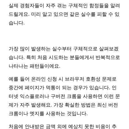
실제 경험자들이 자주 겪는 구체적인 함정들을 알려
드릴게요. 미리 알고 있으면 같은 실수를 피할 수 있
습니다.
가장 많이 발생하는 실수부터 구체적으로 살펴보겠
습니다. 특히 처음 시도하는 분들에게서 반복적으로
나타나는 패턴들이에요.
예를 들어 온라인 신청 시 브라우저 호환성 문제로
중간에 페이지가 먹통이 되는 경우가 있습니다. 인
터넷 익스플로러나 구버전 크롬을 사용하면 이런 문
제가 자주 발생해요. 가장 확실한 방법은 최신 버전
크롬이나 엣지를 사용하는 것입니다.
처음에 안내받은 금액 외에 예상치 못한 비용이 추