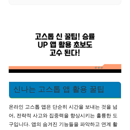
신나는 고스톱 앱 활용 꿀팁
온라인 고스톱 앱은 단순히 시간을 보내는 것을 넘
어, 전략적 사고와 집중력을 향상시키는 훌륭한 도
구입니다. 앱의 숨겨진 기능들을 파악하고 연계 활