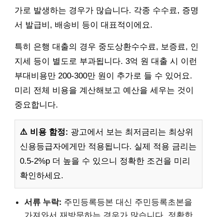
가로 발생하는 경우가 많습니다. 각종 수수료, 증명
서 발급비, 배송비 등이 대표적이에요.
특히 은행 대출의 경우 중도상환수수료, 보증료, 인
지세 등이 별도로 부과됩니다. 3억 원 대출 시 이런
부대비용만 200-300만 원이 추가로 들 수 있어요.
미리 전체 비용을 계산해보고 예산을 세우는 것이
중요합니다.
⚠️ 비용 함정:
광고에서 보는 최저금리는 최상위
신용등급자에게만 적용됩니다. 실제 적용 금리는
0.5-2%p 더 높을 수 있으니 정확한 조건을 미리
확인하세요.
서류 누락:
주민등록등본 대신 주민등록초본을
가져와서 재방문하는 경우가 많습니다. 정확한