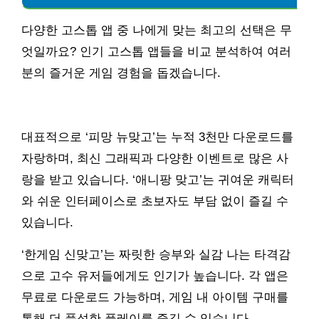
다양한 고스톱 앱 중 나에게 맞는 최고의 선택은 무
엇일까요? 인기 고스톱 앱들을 비교 분석하여 여러
분의 즐거운 게임 경험을 돕겠습니다.
대표적으로 ‘피망 뉴맞고’는 누적 3천만 다운로드를
자랑하며, 최신 그래픽과 다양한 이벤트로 많은 사
랑을 받고 있습니다. ‘애니팡 맞고’는 귀여운 캐릭터
와 쉬운 인터페이스로 초보자도 부담 없이 즐길 수
있습니다.
‘한게임 신맞고’는 짜릿한 승부와 실감 나는 타격감
으로 고수 유저들에게도 인기가 높습니다. 각 앱은
무료로 다운로드 가능하며, 게임 내 아이템 구매를
통해 더 풍성한 플레이를 즐길 수 있습니다.