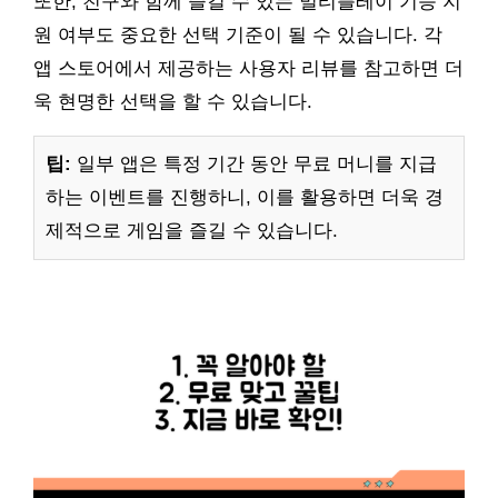
또한, 친구와 함께 즐길 수 있는 멀티플레이 기능 지
원 여부도 중요한 선택 기준이 될 수 있습니다. 각
앱 스토어에서 제공하는 사용자 리뷰를 참고하면 더
욱 현명한 선택을 할 수 있습니다.
팁:
일부 앱은 특정 기간 동안 무료 머니를 지급
하는 이벤트를 진행하니, 이를 활용하면 더욱 경
제적으로 게임을 즐길 수 있습니다.