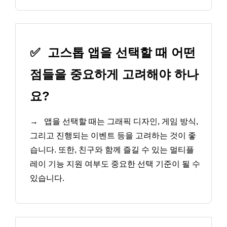
✅
고스톱 앱을 선택할 때 어떤
점들을 중요하게 고려해야 하나
요?
→
앱을 선택할 때는 그래픽 디자인, 게임 방식,
그리고 진행되는 이벤트 등을 고려하는 것이 좋
습니다. 또한, 친구와 함께 즐길 수 있는 멀티플
레이 기능 지원 여부도 중요한 선택 기준이 될 수
있습니다.