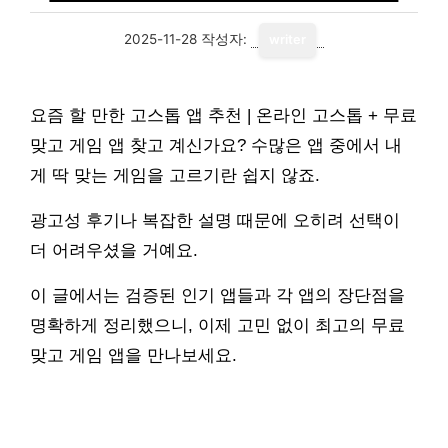
2025-11-28
작성자:
writer
요즘 할 만한 고스톱 앱 추천 | 온라인 고스톱 + 무료
맞고 게임 앱 찾고 계신가요? 수많은 앱 중에서 내
게 딱 맞는 게임을 고르기란 쉽지 않죠.
광고성 후기나 복잡한 설명 때문에 오히려 선택이
더 어려우셨을 거예요.
이 글에서는 검증된 인기 앱들과 각 앱의 장단점을
명확하게 정리했으니, 이제 고민 없이 최고의 무료
맞고 게임 앱을 만나보세요.