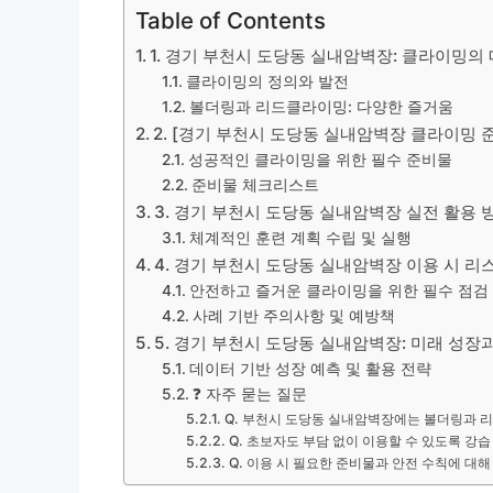
Table of Contents
1. 경기 부천시 도당동 실내암벽장: 클라이밍의
클라이밍의 정의와 발전
볼더링과 리드클라이밍: 다양한 즐거움
2. [경기 부천시 도당동 실내암벽장 클라이밍
성공적인 클라이밍을 위한 필수 준비물
준비물 체크리스트
3. 경기 부천시 도당동 실내암벽장 실전 활용 
체계적인 훈련 계획 수립 및 실행
4. 경기 부천시 도당동 실내암벽장 이용 시 리
안전하고 즐거운 클라이밍을 위한 필수 점검
사례 기반 주의사항 및 예방책
5. 경기 부천시 도당동 실내암벽장: 미래 성장
데이터 기반 성장 예측 및 활용 전략
❓ 자주 묻는 질문
Q. 부천시 도당동 실내암벽장에는 볼더링과 
Q. 초보자도 부담 없이 이용할 수 있도록 강
Q. 이용 시 필요한 준비물과 안전 수칙에 대해