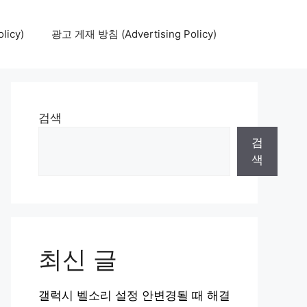
icy)
광고 게재 방침 (Advertising Policy)
검색
검
색
최신 글
갤럭시 벨소리 설정 안변경될 때 해결