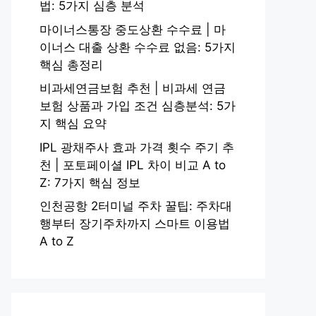
법: 5가지 심층 분석
마이너스통장 중도상환 수수료 | 마
이너스 대출 상환 수수료 없음: 5가지
핵심 총정리
비과세연금보험 추천 | 비과세 연금
보험 상품과 가입 조건 심층분석: 5가
지 핵심 요약
IPL 광채주사 효과 가격 횟수 주기 추
천 | 포토페이셜 IPL 차이 비교 A to
Z: 7가지 핵심 정보
인천공항 2터미널 주차 꿀팁: 주차대
행부터 장기주차까지 스마트 이용법
A to Z