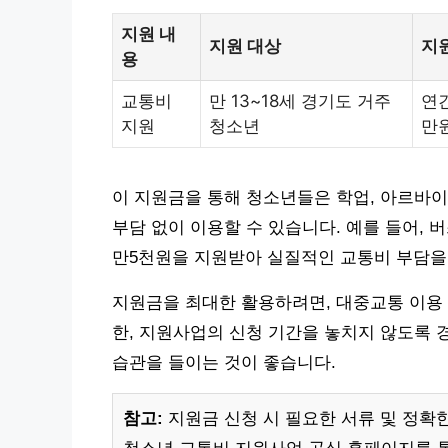
지원 내
지원 대상
지
용
교통비
만 13~18세 경기도 거주
연간
지원
청소년
만원
이 지원금을 통해 청소년들은 학업, 아르바이
부담 없이 이용할 수 있습니다. 예를 들어, 
만5천원을 지원받아 실질적인 교통비 부담을 
지원금을 최대한 활용하려면, 대중교통 이용 
한, 지원사업의 신청 기간을 놓치지 않도록
습관을 들이는 것이 좋습니다.
참고:
지원금 신청 시 필요한 서류 및 정확한