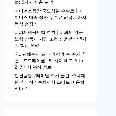
법: 5가지 심층 분석
마이너스통장 중도상환 수수료 | 마
이너스 대출 상환 수수료 없음: 5가지
핵심 총정리
비과세연금보험 추천 | 비과세 연금
보험 상품과 가입 조건 심층분석: 5가
지 핵심 요약
IPL 광채주사 효과 가격 횟수 주기 추
천 | 포토페이셜 IPL 차이 비교 A to
Z: 7가지 핵심 정보
인천공항 2터미널 주차 꿀팁: 주차대
행부터 장기주차까지 스마트 이용법
A to Z