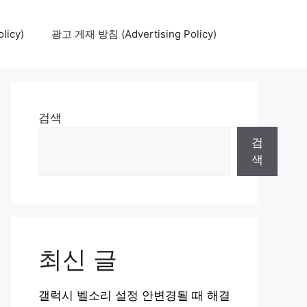
icy)
광고 게재 방침 (Advertising Policy)
검색
검
색
최신 글
갤럭시 벨소리 설정 안변경될 때 해결