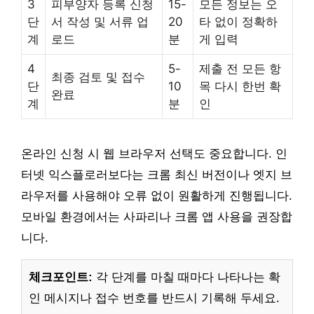
3
피부양자 등록 신청
15-
모든 정보는 오
단
서 작성 및 서류 업
20
타 없이 정확하
계
로드
분
게 입력
4
5-
제출 전 모든 항
최종 검토 및 접수
단
10
목 다시 한번 확
완료
계
분
인
온라인 신청 시 웹 브라우저 선택도 중요합니다. 인
터넷 익스플로러보다는 크롬 최신 버전이나 엣지 브
라우저를 사용해야 오류 없이 원활하게 진행됩니다.
모바일 환경에서는 사파리나 크롬 앱 사용을 권장합
니다.
체크포인트:
각 단계를 마칠 때마다 나타나는 확
인 메시지나 접수 번호를 반드시 기록해 두세요.