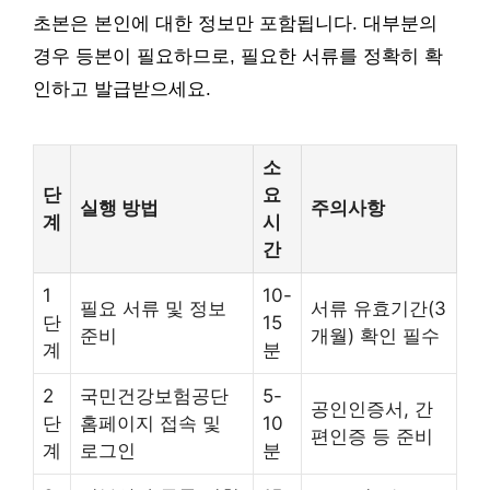
초본은 본인에 대한 정보만 포함됩니다. 대부분의
경우 등본이 필요하므로, 필요한 서류를 정확히 확
인하고 발급받으세요.
소
단
요
실행 방법
주의사항
계
시
간
1
10-
필요 서류 및 정보
서류 유효기간(3
단
15
준비
개월) 확인 필수
계
분
2
국민건강보험공단
5-
공인인증서, 간
단
홈페이지 접속 및
10
편인증 등 준비
계
로그인
분