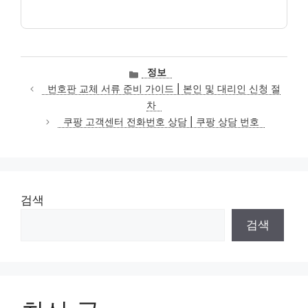
카
정보
테
번호판 교체 서류 준비 가이드 | 본인 및 대리인 신청 절
고
차
리
쿠팡 고객센터 전화번호 상담 | 쿠팡 상담 번호
검색
검색