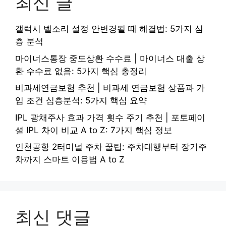
최신 글
갤럭시 벨소리 설정 안변경될 때 해결법: 5가지 심
층 분석
마이너스통장 중도상환 수수료 | 마이너스 대출 상
환 수수료 없음: 5가지 핵심 총정리
비과세연금보험 추천 | 비과세 연금보험 상품과 가
입 조건 심층분석: 5가지 핵심 요약
IPL 광채주사 효과 가격 횟수 주기 추천 | 포토페이
셜 IPL 차이 비교 A to Z: 7가지 핵심 정보
인천공항 2터미널 주차 꿀팁: 주차대행부터 장기주
차까지 스마트 이용법 A to Z
최신 댓글