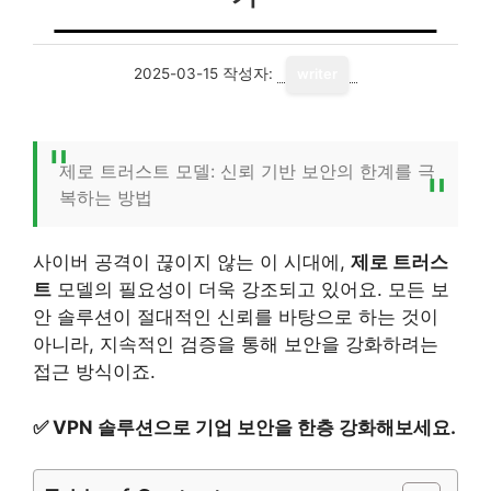
2025-03-15
작성자:
writer
제로 트러스트 모델: 신뢰 기반 보안의 한계를 극
복하는 방법
사이버 공격이 끊이지 않는 이 시대에,
제로 트러스
트
모델의 필요성이 더욱 강조되고 있어요. 모든 보
안 솔루션이 절대적인 신뢰를 바탕으로 하는 것이
아니라, 지속적인 검증을 통해 보안을 강화하려는
접근 방식이죠.
✅
VPN 솔루션으로 기업 보안을 한층 강화해보세요.