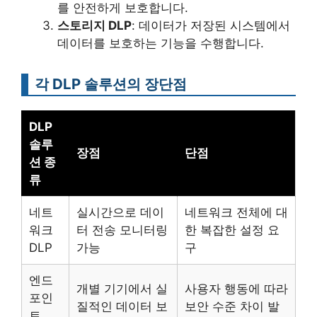
를 안전하게 보호합니다.
스토리지 DLP
: 데이터가 저장된 시스템에서
데이터를 보호하는 기능을 수행합니다.
각 DLP 솔루션의 장단점
DLP
솔루
장점
단점
션 종
류
네트
실시간으로 데이
네트워크 전체에 대
워크
터 전송 모니터링
한 복잡한 설정 요
DLP
가능
구
엔드
개별 기기에서 실
사용자 행동에 따라
포인
질적인 데이터 보
보안 수준 차이 발
트