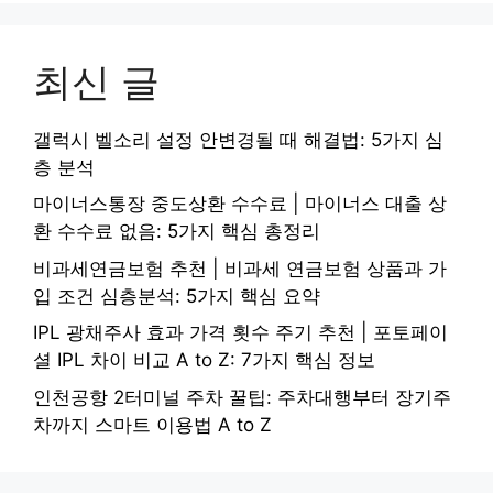
최신 글
갤럭시 벨소리 설정 안변경될 때 해결법: 5가지 심
층 분석
마이너스통장 중도상환 수수료 | 마이너스 대출 상
환 수수료 없음: 5가지 핵심 총정리
비과세연금보험 추천 | 비과세 연금보험 상품과 가
입 조건 심층분석: 5가지 핵심 요약
IPL 광채주사 효과 가격 횟수 주기 추천 | 포토페이
셜 IPL 차이 비교 A to Z: 7가지 핵심 정보
인천공항 2터미널 주차 꿀팁: 주차대행부터 장기주
차까지 스마트 이용법 A to Z