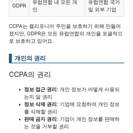
유럽연합 내 모든 개
유럽연합 국가
GDPR
인
및 외부 기업
CCPA는 캘리포니아 주민을 보호하기 위해 만들어
졌지만, GDPR은 모든 유럽연합의 개인을 포괄적으
로 보호하고 있어요.
개인의 권리
CCPA의 권리
정보 접근 권리
: 개인 정보가 어떻게 사용되
는지 알 권리
정보 삭제 권리
: 기업에 요청하여 개인 정보
를 삭제할 권리
판매 금지 권리
: 기업이 개인 정보를 판매하
는 것을 거부할 권리