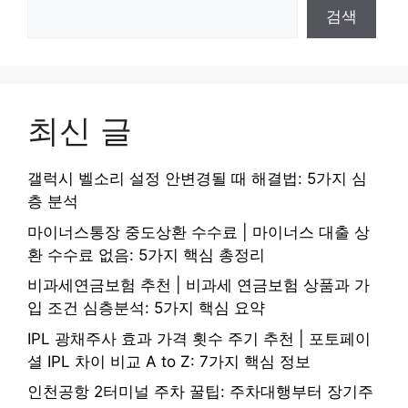
검색
최신 글
갤럭시 벨소리 설정 안변경될 때 해결법: 5가지 심
층 분석
마이너스통장 중도상환 수수료 | 마이너스 대출 상
환 수수료 없음: 5가지 핵심 총정리
비과세연금보험 추천 | 비과세 연금보험 상품과 가
입 조건 심층분석: 5가지 핵심 요약
IPL 광채주사 효과 가격 횟수 주기 추천 | 포토페이
셜 IPL 차이 비교 A to Z: 7가지 핵심 정보
인천공항 2터미널 주차 꿀팁: 주차대행부터 장기주