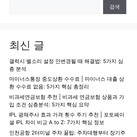
검색
최신 글
갤럭시 벨소리 설정 안변경될 때 해결법: 5가지 심
층 분석
마이너스통장 중도상환 수수료 | 마이너스 대출 상
환 수수료 없음: 5가지 핵심 총정리
비과세연금보험 추천 | 비과세 연금보험 상품과 가
입 조건 심층분석: 5가지 핵심 요약
IPL 광채주사 효과 가격 횟수 주기 추천 | 포토페이
셜 IPL 차이 비교 A to Z: 7가지 핵심 정보
인천공항 2터미널 주차 꿀팁: 주차대행부터 장기주