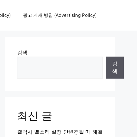
icy)
광고 게재 방침 (Advertising Policy)
검색
검
색
최신 글
갤럭시 벨소리 설정 안변경될 때 해결