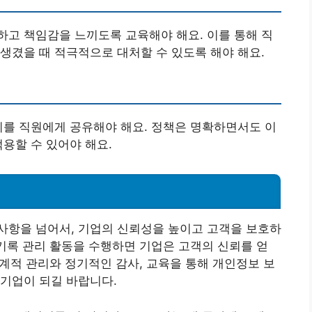
고 책임감을 느끼도록 교육해야 해요. 이를 통해 직
생겼을 때 적극적으로 대처할 수 있도록 해야 해요.
이를 직원에게 공유해야 해요. 정책은 명확하면서도 이
용할 수 있어야 해요.
사항을 넘어서, 기업의 신뢰성을 높이고 고객을 보호하
 기록 관리 활동을 수행하면 기업은 고객의 신뢰를 얻
체계적 관리와 정기적인 감사, 교육을 통해 개인정보 보
기업이 되길 바랍니다.