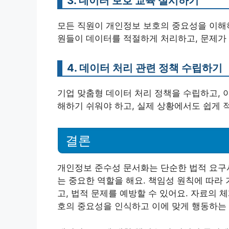
3. 데이터 보호 교육 실시하기
모든 직원이 개인정보 보호의 중요성을 이해하
원들이 데이터를 적절하게 처리하고, 문제가 
4. 데이터 처리 관련 정책 수립하기
기업 맞춤형 데이터 처리 정책을 수립하고, 
해하기 쉬워야 하고, 실제 상황에서도 쉽게 적
결론
개인정보 준수성 문서화는 단순한 법적 요구
는 중요한 역할을 해요. 책임성 원칙에 따라
고, 법적 문제를 예방할 수 있어요. 자료의 
호의 중요성을 인식하고 이에 맞게 행동하는 