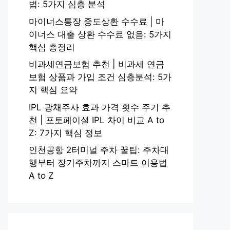
법: 5가지 심층 분석
마이너스통장 중도상환 수수료 | 마
이너스 대출 상환 수수료 없음: 5가지
핵심 총정리
비과세연금보험 추천 | 비과세 연금
보험 상품과 가입 조건 심층분석: 5가
지 핵심 요약
IPL 광채주사 효과 가격 횟수 주기 추
천 | 포토페이셜 IPL 차이 비교 A to
Z: 7가지 핵심 정보
인천공항 2터미널 주차 꿀팁: 주차대
행부터 장기주차까지 스마트 이용법
A to Z