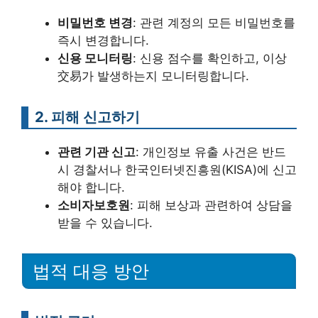
비밀번호 변경
: 관련 계정의 모든 비밀번호를
즉시 변경합니다.
신용 모니터링
: 신용 점수를 확인하고, 이상
交易가 발생하는지 모니터링합니다.
2. 피해 신고하기
관련 기관 신고
: 개인정보 유출 사건은 반드
시 경찰서나 한국인터넷진흥원(KISA)에 신고
해야 합니다.
소비자보호원
: 피해 보상과 관련하여 상담을
받을 수 있습니다.
법적 대응 방안