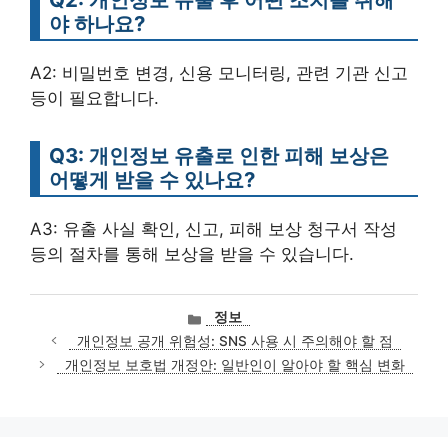
야 하나요?
A2: 비밀번호 변경, 신용 모니터링, 관련 기관 신고
등이 필요합니다.
Q3: 개인정보 유출로 인한 피해 보상은
어떻게 받을 수 있나요?
A3: 유출 사실 확인, 신고, 피해 보상 청구서 작성
등의 절차를 통해 보상을 받을 수 있습니다.
카
정보
테
개인정보 공개 위험성: SNS 사용 시 주의해야 할 점
고
개인정보 보호법 개정안: 일반인이 알아야 할 핵심 변화
리