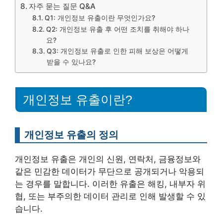
자주 묻는 질문 Q&A
Q1: 개인정보 유출이란 무엇인가요?
Q2: 개인정보 유출 후 어떤 조치를 취해야 하나
요?
Q3: 개인정보 유출로 인한 피해 보상은 어떻게
받을 수 있나요?
개인정보 유출이란?
개인정보 유출의 정의
개인정보 유출은 개인의 신원, 연락처, 금융정보와
같은 민감한 데이터가 무단으로 공개되거나 악용되
는 경우를 말합니다. 이러한 유출은 해킹, 내부자 위
협, 또는 부주의한 데이터 관리로 인해 발생할 수 있
습니다.