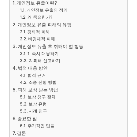
개인정보 유출이란?
개인정보 유출의 정의
왜 중요한가?
개인정보 유출 피해의 유형
경제적 피해
비경제적 피해
개인정보 유출 후 취해야 할 행동
1. 즉시 대응하기
2. 피해 신고하기
법적 대응 방안
법적 근거
소송 진행 방법
피해 보상 받는 방법
보상 청구 절차
보상 유형
사례 연구
중요한 점
추가적인 팁들
결론