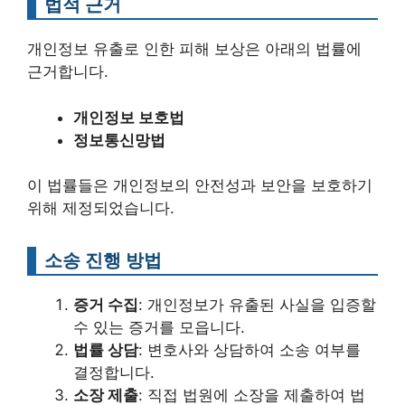
법적 근거
개인정보 유출로 인한 피해 보상은 아래의 법률에
근거합니다.
개인정보 보호법
정보통신망법
이 법률들은 개인정보의 안전성과 보안을 보호하기
위해 제정되었습니다.
소송 진행 방법
증거 수집
: 개인정보가 유출된 사실을 입증할
수 있는 증거를 모읍니다.
법률 상담
: 변호사와 상담하여 소송 여부를
결정합니다.
소장 제출
: 직접 법원에 소장을 제출하여 법