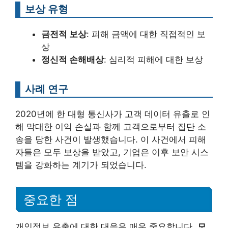
보상 유형
금전적 보상
: 피해 금액에 대한 직접적인 보
상
정신적 손해배상
: 심리적 피해에 대한 보상
사례 연구
2020년에 한 대형 통신사가 고객 데이터 유출로 인
해 막대한 이익 손실과 함께 고객으로부터 집단 소
송을 당한 사건이 발생했습니다. 이 사건에서 피해
자들은 모두 보상을 받았고, 기업은 이후 보안 시스
템을 강화하는 계기가 되었습니다.
중요한 점
개인정보 유출에 대한 대응은 매우 중요합니다.
모