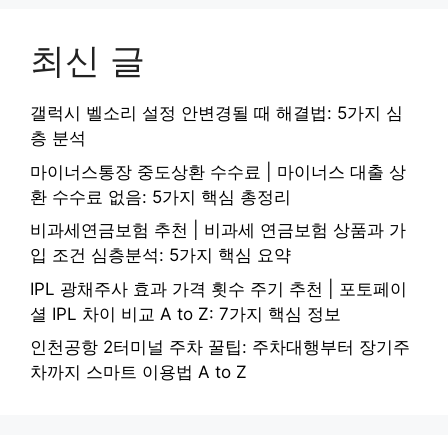
최신 글
갤럭시 벨소리 설정 안변경될 때 해결법: 5가지 심
층 분석
마이너스통장 중도상환 수수료 | 마이너스 대출 상
환 수수료 없음: 5가지 핵심 총정리
비과세연금보험 추천 | 비과세 연금보험 상품과 가
입 조건 심층분석: 5가지 핵심 요약
IPL 광채주사 효과 가격 횟수 주기 추천 | 포토페이
셜 IPL 차이 비교 A to Z: 7가지 핵심 정보
인천공항 2터미널 주차 꿀팁: 주차대행부터 장기주
차까지 스마트 이용법 A to Z