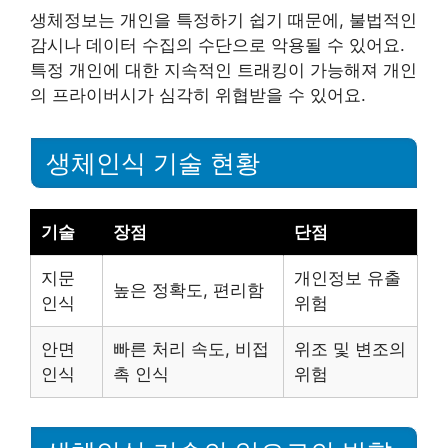
생체정보는 개인을 특정하기 쉽기 때문에, 불법적인
감시나 데이터 수집의 수단으로 악용될 수 있어요.
특정 개인에 대한 지속적인 트래킹이 가능해져 개인
의 프라이버시가 심각히 위협받을 수 있어요.
생체인식 기술 현황
기술
장점
단점
지문
개인정보 유출
높은 정확도, 편리함
인식
위험
안면
빠른 처리 속도, 비접
위조 및 변조의
인식
촉 인식
위험