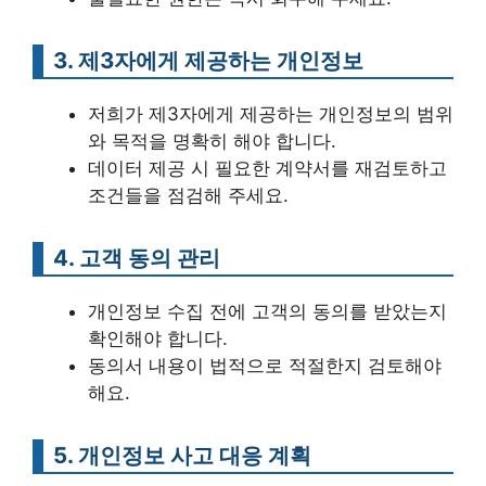
3. 제3자에게 제공하는 개인정보
저희가 제3자에게 제공하는 개인정보의 범위
와 목적을 명확히 해야 합니다.
데이터 제공 시 필요한 계약서를 재검토하고
조건들을 점검해 주세요.
4. 고객 동의 관리
개인정보 수집 전에 고객의 동의를 받았는지
확인해야 합니다.
동의서 내용이 법적으로 적절한지 검토해야
해요.
5. 개인정보 사고 대응 계획