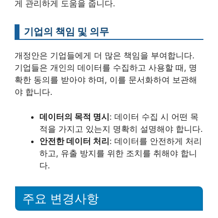
게 관리하게 도움을 줍니다.
기업의 책임 및 의무
개정안은 기업들에게 더 많은 책임을 부여합니다.
기업들은 개인의 데이터를 수집하고 사용할 때, 명
확한 동의를 받아야 하며, 이를 문서화하여 보관해
야 합니다.
데이터의 목적 명시
: 데이터 수집 시 어떤 목
적을 가지고 있는지 명확히 설명해야 합니다.
안전한 데이터 처리
: 데이터를 안전하게 처리
하고, 유출 방지를 위한 조치를 취해야 합니
다.
주요 변경사항