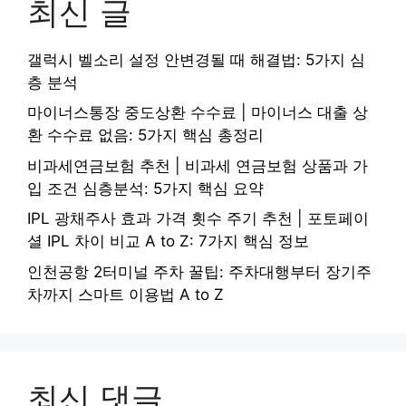
최신 글
갤럭시 벨소리 설정 안변경될 때 해결법: 5가지 심
층 분석
마이너스통장 중도상환 수수료 | 마이너스 대출 상
환 수수료 없음: 5가지 핵심 총정리
비과세연금보험 추천 | 비과세 연금보험 상품과 가
입 조건 심층분석: 5가지 핵심 요약
IPL 광채주사 효과 가격 횟수 주기 추천 | 포토페이
셜 IPL 차이 비교 A to Z: 7가지 핵심 정보
인천공항 2터미널 주차 꿀팁: 주차대행부터 장기주
차까지 스마트 이용법 A to Z
최신 댓글