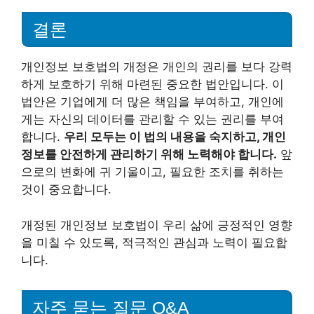
결론
개인정보 보호법의 개정은 개인의 권리를 보다 강력
하게 보호하기 위해 마련된 중요한 법안입니다. 이
법안은 기업에게 더 많은 책임을 부여하고, 개인에
게는 자신의 데이터를 관리할 수 있는 권리를 부여
합니다.
우리 모두는 이 법의 내용을 숙지하고, 개인
정보를 안전하게 관리하기 위해 노력해야 합니다.
앞
으로의 변화에 귀 기울이고, 필요한 조치를 취하는
것이 중요합니다.
개정된 개인정보 보호법이 우리 삶에 긍정적인 영향
을 미칠 수 있도록, 적극적인 관심과 노력이 필요합
니다.
자주 묻는 질문 Q&A