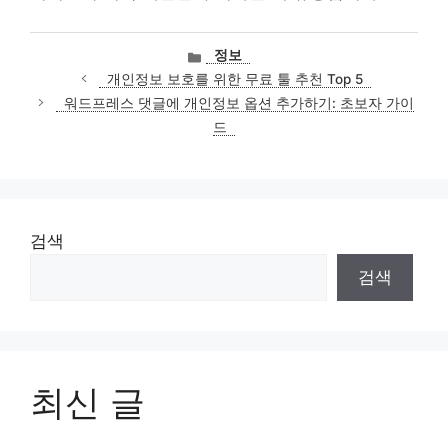
카
정보
테
개인정보 보호를 위한 무료 툴 추천 Top 5
고
워드프레스 댓글에 개인정보 옵션 추가하기: 초보자 가이
리
드
검색
검색
최신 글