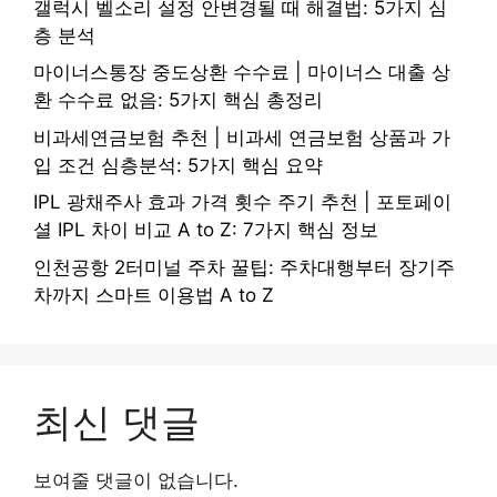
갤럭시 벨소리 설정 안변경될 때 해결법: 5가지 심
층 분석
마이너스통장 중도상환 수수료 | 마이너스 대출 상
환 수수료 없음: 5가지 핵심 총정리
비과세연금보험 추천 | 비과세 연금보험 상품과 가
입 조건 심층분석: 5가지 핵심 요약
IPL 광채주사 효과 가격 횟수 주기 추천 | 포토페이
셜 IPL 차이 비교 A to Z: 7가지 핵심 정보
인천공항 2터미널 주차 꿀팁: 주차대행부터 장기주
차까지 스마트 이용법 A to Z
최신 댓글
보여줄 댓글이 없습니다.