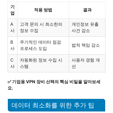
기
적용 방법
결과
업
A
고객 문의 시 최소한의
개인정보 유출
사
정보 수집
사건 감소
B
주기적인 데이터 점검
법적 책임 감소
사
프로세스 도입
C
자동화된 정보 수집 시
사용자 경험 개
사
스템
선
✅
기업용 VPN 장비 선택의 핵심 비밀을 알아보세
요.
데이터 최소화를 위한 추가 팁