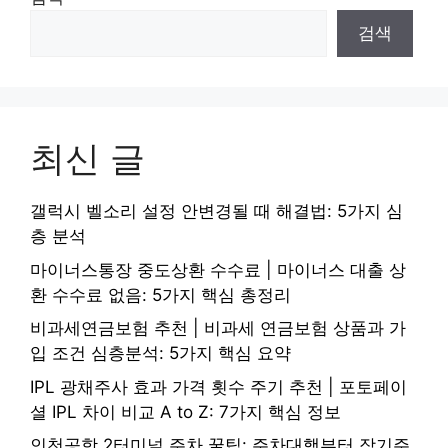
검색
최신 글
갤럭시 벨소리 설정 안변경될 때 해결법: 5가지 심
층 분석
마이너스통장 중도상환 수수료 | 마이너스 대출 상
환 수수료 없음: 5가지 핵심 총정리
비과세연금보험 추천 | 비과세 연금보험 상품과 가
입 조건 심층분석: 5가지 핵심 요약
IPL 광채주사 효과 가격 횟수 주기 추천 | 포토페이
셜 IPL 차이 비교 A to Z: 7가지 핵심 정보
인천공항 2터미널 주차 꿀팁: 주차대행부터 장기주