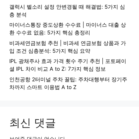
갤럭시 벨소리 설정 안변경될 때 해결법: 5가지 심
층 분석
마이너스통장 중도상환 수수료 | 마이너스 대출 상
환 수수료 없음: 5가지 핵심 총정리
비과세연금보험 추천 | 비과세 연금보험 상품과 가
입 조건 심층분석: 5가지 핵심 요약
IPL 광채주사 효과 가격 횟수 주기 추천 | 포토페이
셜 IPL 차이 비교 A to Z: 7가지 핵심 정보
인천공항 2터미널 주차 꿀팁: 주차대행부터 장기주
차까지 스마트 이용법 A to Z
최신 댓글
보여줄 댓글이 없습니다.