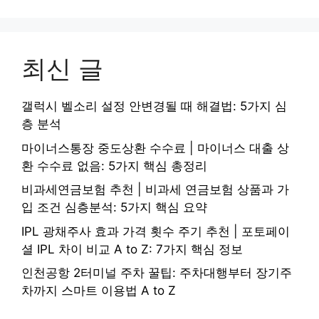
최신 글
갤럭시 벨소리 설정 안변경될 때 해결법: 5가지 심
층 분석
마이너스통장 중도상환 수수료 | 마이너스 대출 상
환 수수료 없음: 5가지 핵심 총정리
비과세연금보험 추천 | 비과세 연금보험 상품과 가
입 조건 심층분석: 5가지 핵심 요약
IPL 광채주사 효과 가격 횟수 주기 추천 | 포토페이
셜 IPL 차이 비교 A to Z: 7가지 핵심 정보
인천공항 2터미널 주차 꿀팁: 주차대행부터 장기주
차까지 스마트 이용법 A to Z