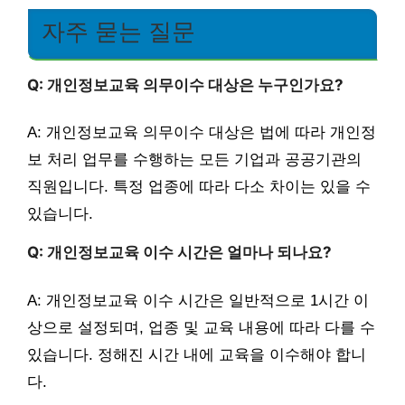
자주 묻는 질문
Q: 개인정보교육 의무이수 대상은 누구인가요?
A: 개인정보교육 의무이수 대상은 법에 따라 개인정
보 처리 업무를 수행하는 모든 기업과 공공기관의
직원입니다. 특정 업종에 따라 다소 차이는 있을 수
있습니다.
Q: 개인정보교육 이수 시간은 얼마나 되나요?
A: 개인정보교육 이수 시간은 일반적으로 1시간 이
상으로 설정되며, 업종 및 교육 내용에 따라 다를 수
있습니다. 정해진 시간 내에 교육을 이수해야 합니
다.