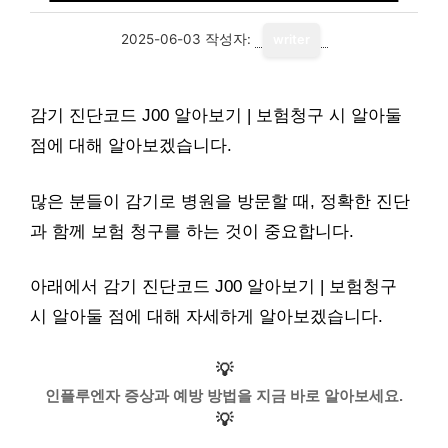
2025-06-03
작성자:
writer
감기 진단코드 J00 알아보기 | 보험청구 시 알아둘
점에 대해 알아보겠습니다.
많은 분들이 감기로 병원을 방문할 때, 정확한 진단
과 함께 보험 청구를 하는 것이 중요합니다.
아래에서 감기 진단코드 J00 알아보기 | 보험청구
시 알아둘 점에 대해 자세하게 알아보겠습니다.
💡
인플루엔자 증상과 예방 방법을 지금 바로 알아보세요.
💡