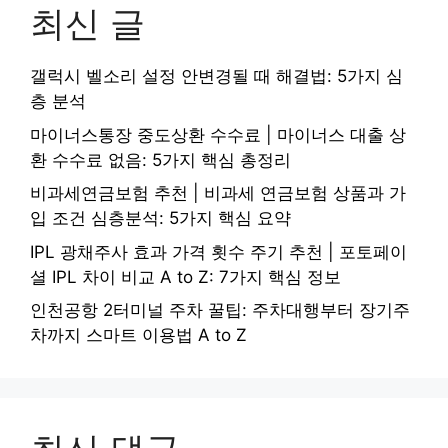
최신 글
갤럭시 벨소리 설정 안변경될 때 해결법: 5가지 심
층 분석
마이너스통장 중도상환 수수료 | 마이너스 대출 상
환 수수료 없음: 5가지 핵심 총정리
비과세연금보험 추천 | 비과세 연금보험 상품과 가
입 조건 심층분석: 5가지 핵심 요약
IPL 광채주사 효과 가격 횟수 주기 추천 | 포토페이
셜 IPL 차이 비교 A to Z: 7가지 핵심 정보
인천공항 2터미널 주차 꿀팁: 주차대행부터 장기주
차까지 스마트 이용법 A to Z