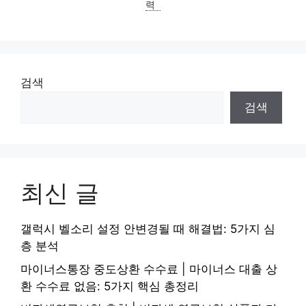
력
검색
검색
최신 글
갤럭시 벨소리 설정 안변경될 때 해결법: 5가지 심
층 분석
마이너스통장 중도상환 수수료 | 마이너스 대출 상
환 수수료 없음: 5가지 핵심 총정리